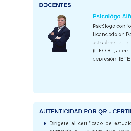
DOCENTES
Psicológo Al
Psicólogo con fo
Licenciado en Ps
actualmente cur
(ITECOC), ademá
depresión (IBTE 
AUTENTICIDAD POR QR - CERTI
Dirígete al certificado de estudi