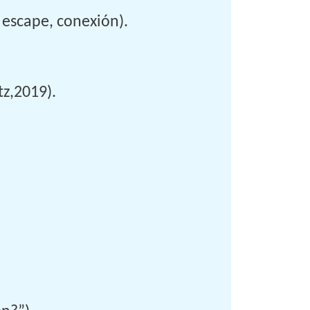
 escape, conexión).
tz,2019).