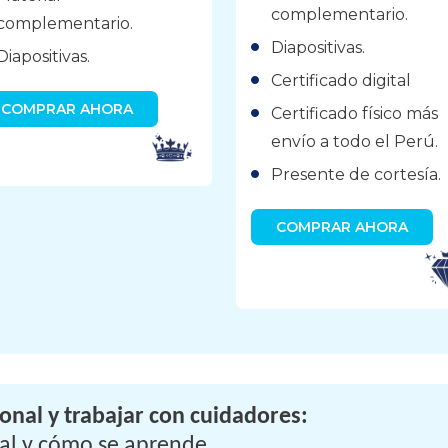
complementario.
complementario.
Diapositivas.
Diapositivas.
Certificado digital
COMPRAR AHORA
Certificado físico más
envío a todo el Perú.
Presente de cortesía.
COMPRAR AHORA
nal y trabajar con cuidadores:
al y cómo se aprende.