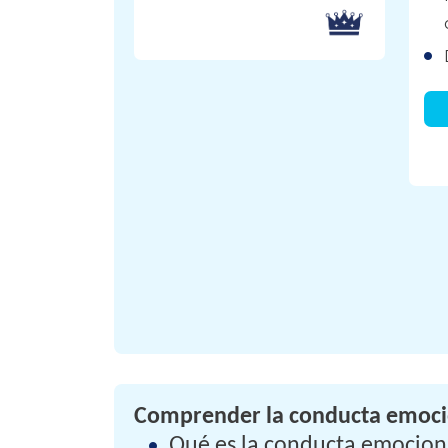
Comprender la conducta emocio
Qué es la conducta emocion