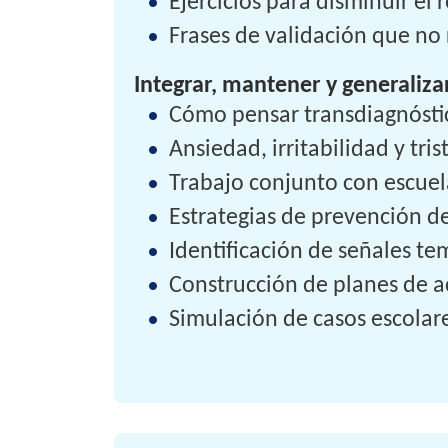
Ejercicios para disminuir el
Frases de validación que no 
Integrar, mantener y generaliza
Cómo pensar transdiagnósti
Ansiedad, irritabilidad y tr
Trabajo conjunto con escuela
Estrategias de prevención d
Identificación de señales t
Construcción de planes de a
Simulación de casos escolare