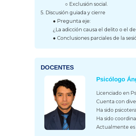
○ Exclusión social.
5. Discusión guiada y cierre
● Pregunta eje:
¿La adicción causa el delito o el de
● Conclusiones parciales de la sesi
DOCENTES
Psicólogo Án
Licenciado en Psi
Cuenta con dive
Ha sido psicote
Ha sido coordin
Actualmente es 