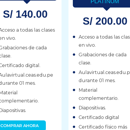
PLATINUM
S/ 140.00
S/ 200.00
Acceso a todas las clases
Acceso a todas las cla
en vivo.
en vivo.
Grabaciones de cada
Grabaciones de cada
clase.
clase.
Certificado digital.
Aulavirtual.ceas.edu.
Aulavirtual.ceas.edu.pe
durante 01 mes.
durante 01 mes.
Material
Material
complementario.
complementario.
Diapositivas.
Diapositivas.
Certificado digital
COMPRAR AHORA
Certificado físico más