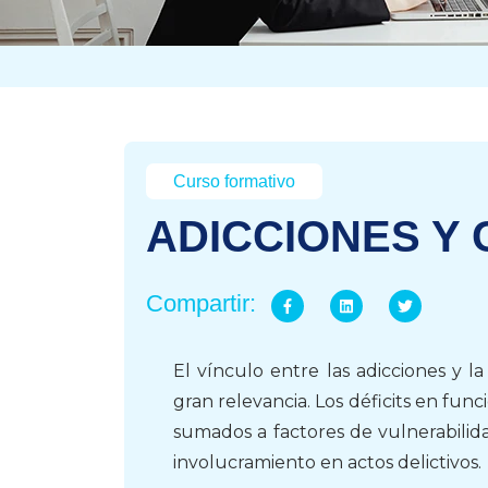
Curso formativo
ADICCIONES Y 
Compartir:
El vínculo entre las adicciones y la
gran relevancia. Los déficits en func
sumados a factores de vulnerabilida
involucramiento en actos delictivos.