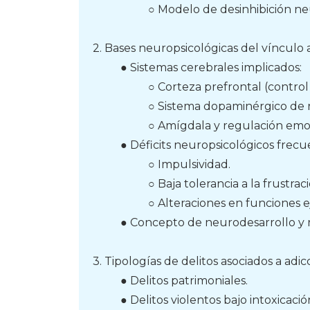
○ Modelo de desinhibición ne
2. Bases neuropsicológicas del vínculo a
● Sistemas cerebrales implicados:
○ Corteza prefrontal (control 
○ Sistema dopaminérgico de
○ Amígdala y regulación emo
● Déficits neuropsicológicos frecu
○ Impulsividad.
○ Baja tolerancia a la frustrac
○ Alteraciones en funciones e
● Concepto de neurodesarrollo y r
3. Tipologías de delitos asociados a adi
● Delitos patrimoniales.
● Delitos violentos bajo intoxicació