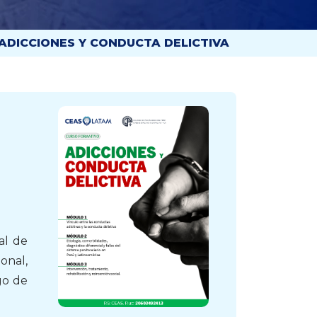
ADICCIONES Y CONDUCTA DELICTIVA
al de
ional,
go de