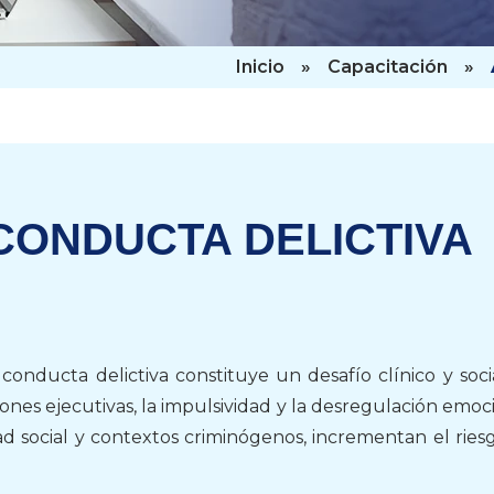
Inicio
»
Capacitación
»
CONDUCTA DELICTIVA
 conducta delictiva constituye un desafío clínico y soci
iones ejecutivas, la impulsividad y la desregulación emoc
d social y contextos criminógenos, incrementan el ries