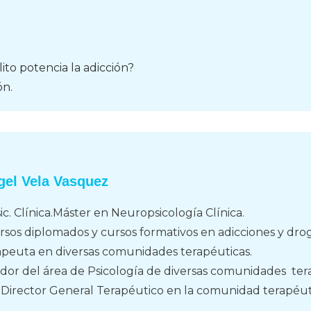
lito potencia la adicción?
ón.
gel Vela Vasquez
c. Clínica.
Máster en Neuropsicología Clínica.
rsos diplomados y cursos formativos en adicciones y dr
rapeuta en diversas comunidades terapéuticas.
ador del área de Psicología de diversas comunidades ter
Director General Terapéutico en la comunidad terapéutic