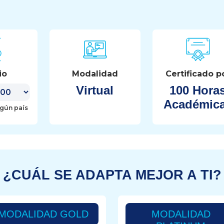
io
Modalidad
Certificado p
Virtual
100 Hora
Académic
egún país
¿CUÁL SE ADAPTA MEJOR A TI?
MODALIDAD GOLD
MODALIDAD