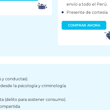
envío a todo el Perú.
Presente de cortesía.
COMPRAR AHORA
as y conductas).
 desde la psicología y criminología.
ta (delito para sostener consumo).
compartida.