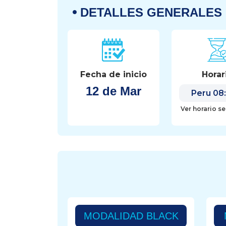
DETALLES GENERALES
Fecha de inicio
Horar
12 de Mar
Ver horario s
MODALIDAD BLACK